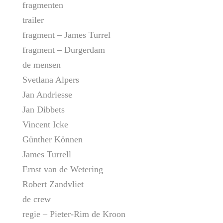
fragmenten
trailer
fragment – James Turrel
fragment – Durgerdam
de mensen
Svetlana Alpers
Jan Andriesse
Jan Dibbets
Vincent Icke
Günther Können
James Turrell
Ernst van de Wetering
Robert Zandvliet
de crew
regie – Pieter-Rim de Kroon