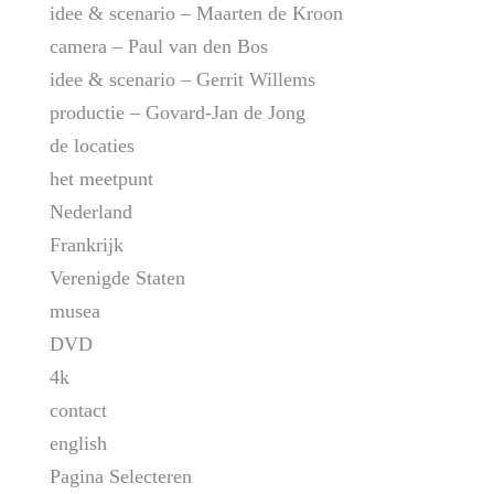
idee & scenario – Maarten de Kroon
camera – Paul van den Bos
idee & scenario – Gerrit Willems
productie – Govard-Jan de Jong
de locaties
het meetpunt
Nederland
Frankrijk
Verenigde Staten
musea
DVD
4k
contact
english
Pagina Selecteren