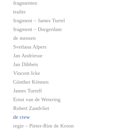
fragmenten
trailer
fragment – James Turrel
fragment – Durgerdam
de mensen
Svetlana Alpers
Jan Andriesse
Jan Dibbets
Vincent Icke
Günther Können
James Turrell
Ernst van de Wetering
Robert Zandvliet
de crew
regie – Pieter-Rim de Kroon