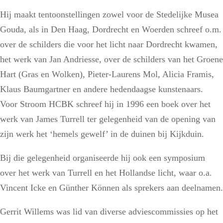
Hij maakt tentoonstellingen zowel voor de Stedelijke Musea
Gouda, als in Den Haag, Dordrecht en Woerden schreef o.m.
over de schilders die voor het licht naar Dordrecht kwamen,
het werk van Jan Andriesse, over de schilders van het Groene
Hart (Gras en Wolken), Pieter-Laurens Mol, Alicia Framis,
Klaus Baumgartner en andere hedendaagse kunstenaars.
Voor Stroom HCBK schreef hij in 1996 een boek over het
werk van James Turrell ter gelegenheid van de opening van
zijn werk het ‘hemels gewelf’ in de duinen bij Kijkduin.
Bij die gelegenheid organiseerde hij ook een symposium
over het werk van Turrell en het Hollandse licht, waar o.a.
Vincent Icke en Günther Können als sprekers aan deelnamen.
Gerrit Willems was lid van diverse adviescommissies op het