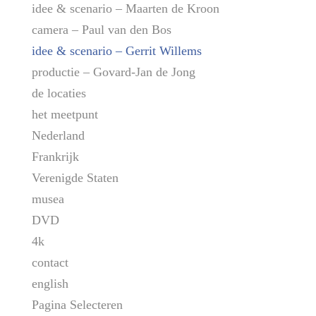
idee & scenario – Maarten de Kroon
camera – Paul van den Bos
idee & scenario – Gerrit Willems
productie – Govard-Jan de Jong
de locaties
het meetpunt
Nederland
Frankrijk
Verenigde Staten
musea
DVD
4k
contact
english
Pagina Selecteren