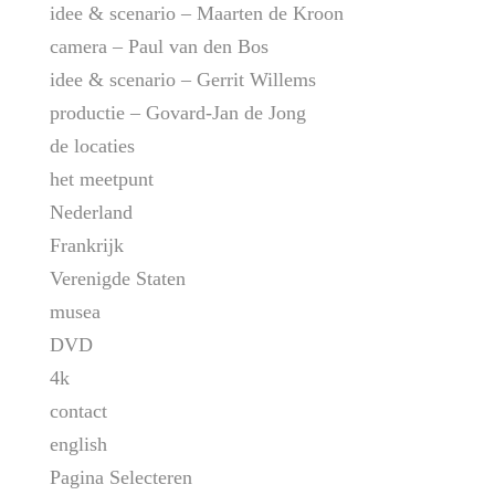
idee & scenario – Maarten de Kroon
camera – Paul van den Bos
idee & scenario – Gerrit Willems
productie – Govard-Jan de Jong
de locaties
het meetpunt
Nederland
Frankrijk
Verenigde Staten
musea
DVD
4k
contact
english
Pagina Selecteren