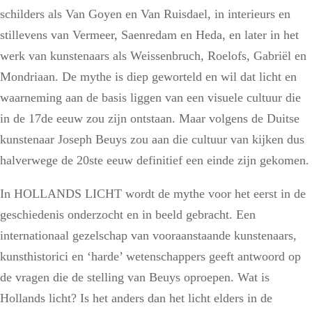
schilders als Van Goyen en Van Ruisdael, in interieurs en
stillevens van Vermeer, Saenredam en Heda, en later in het
werk van kunstenaars als Weissenbruch, Roelofs, Gabriël en
Mondriaan. De mythe is diep geworteld en wil dat licht en
waarneming aan de basis liggen van een visuele cultuur die
in de 17de eeuw zou zijn ontstaan. Maar volgens de Duitse
kunstenaar Joseph Beuys zou aan die cultuur van kijken dus
halverwege de 20ste eeuw definitief een einde zijn gekomen.
In HOLLANDS LICHT wordt de mythe voor het eerst in de
geschiedenis onderzocht en in beeld gebracht. Een
internationaal gezelschap van vooraanstaande kunstenaars,
kunsthistorici en ‘harde’ wetenschappers geeft antwoord op
de vragen die de stelling van Beuys oproepen. Wat is
Hollands licht? Is het anders dan het licht elders in de