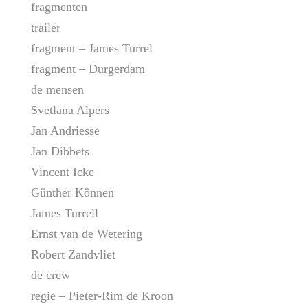
fragmenten
trailer
fragment – James Turrel
fragment – Durgerdam
de mensen
Svetlana Alpers
Jan Andriesse
Jan Dibbets
Vincent Icke
Günther Können
James Turrell
Ernst van de Wetering
Robert Zandvliet
de crew
regie – Pieter-Rim de Kroon