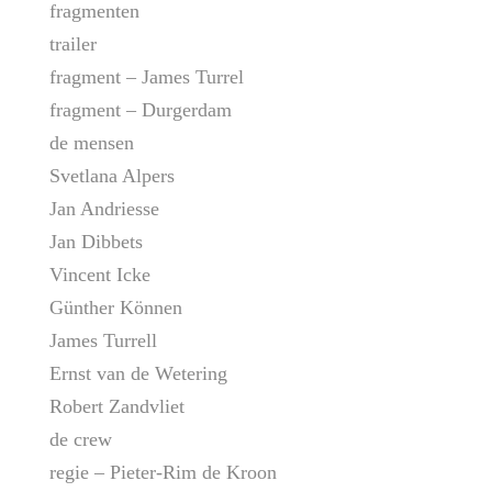
fragmenten
trailer
fragment – James Turrel
fragment – Durgerdam
de mensen
Svetlana Alpers
Jan Andriesse
Jan Dibbets
Vincent Icke
Günther Können
James Turrell
Ernst van de Wetering
Robert Zandvliet
de crew
regie – Pieter-Rim de Kroon