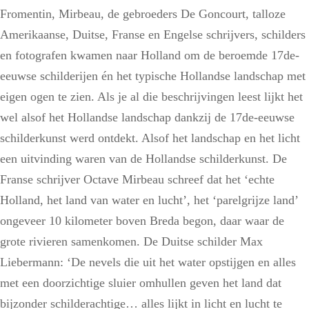
Fromentin, Mirbeau, de gebroeders De Goncourt, talloze
Amerikaanse, Duitse, Franse en Engelse schrijvers, schilders
en fotografen kwamen naar Holland om de beroemde 17de-
eeuwse schilderijen én het typische Hollandse landschap met
eigen ogen te zien. Als je al die beschrijvingen leest lijkt het
wel alsof het Hollandse landschap dankzij de 17de-eeuwse
schilderkunst werd ontdekt. Alsof het landschap en het licht
een uitvinding waren van de Hollandse schilderkunst. De
Franse schrijver Octave Mirbeau schreef dat het ‘echte
Holland, het land van water en lucht’, het ‘parelgrijze land’
ongeveer 10 kilometer boven Breda begon, daar waar de
grote rivieren samenkomen. De Duitse schilder Max
Liebermann: ‘De nevels die uit het water opstijgen en alles
met een doorzichtige sluier omhullen geven het land dat
bijzonder schilderachtige… alles lijkt in licht en lucht te