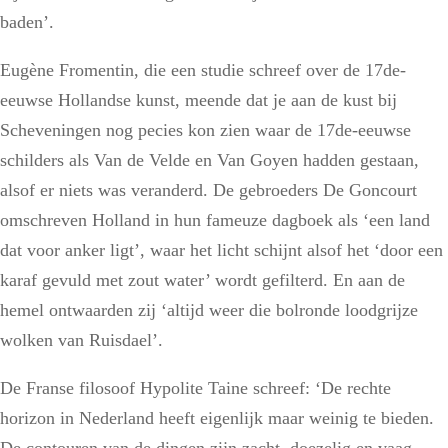
baden’.
Eugène Fromentin, die een studie schreef over de 17de-
eeuwse Hollandse kunst, meende dat je aan de kust bij
Scheveningen nog pecies kon zien waar de 17de-eeuwse
schilders als Van de Velde en Van Goyen hadden gestaan,
alsof er niets was veranderd. De gebroeders De Goncourt
omschreven Holland in hun fameuze dagboek als ‘een land
dat voor anker ligt’, waar het licht schijnt alsof het ‘door een
karaf gevuld met zout water’ wordt gefilterd. En aan de
hemel ontwaarden zij ‘altijd weer die bolronde loodgrijze
wolken van Ruisdael’.
De Franse filosoof Hypolite Taine schreef: ‘De rechte
horizon in Nederland heeft eigenlijk maar weinig te bieden.