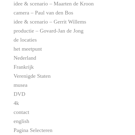
idee & scenario – Maarten de Kroon
camera – Paul van den Bos
idee & scenario – Gerrit Willems
productie – Govard-Jan de Jong
de locaties
het meetpunt
Nederland
Frankrijk
Verenigde Staten
musea
DVD
4k
contact
english
Pagina Selecteren