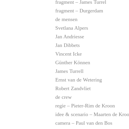
fragment – James Turrel
fragment – Durgerdam
de mensen
Svetlana Alpers
Jan Andriesse
Jan Dibbets
Vincent Icke
Günther Können
James Turrell
Ernst van de Wetering
Robert Zandvliet
de crew
regie – Pieter-Rim de Kroon
idee & scenario – Maarten de Kro
camera – Paul van den Bos