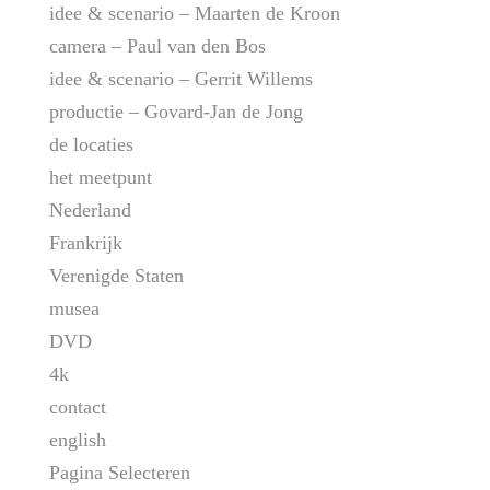
idee & scenario – Maarten de Kroon
camera – Paul van den Bos
idee & scenario – Gerrit Willems
productie – Govard-Jan de Jong
de locaties
het meetpunt
Nederland
Frankrijk
Verenigde Staten
musea
DVD
4k
contact
english
Pagina Selecteren