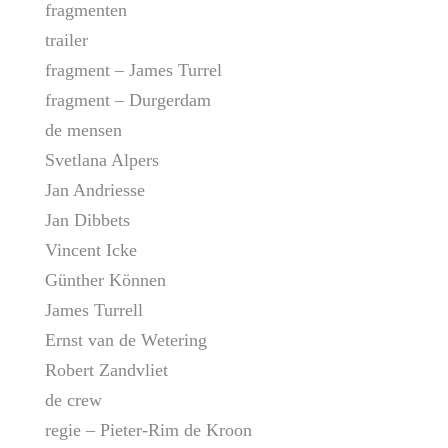
fragmenten
trailer
fragment – James Turrel
fragment – Durgerdam
de mensen
Svetlana Alpers
Jan Andriesse
Jan Dibbets
Vincent Icke
Günther Können
James Turrell
Ernst van de Wetering
Robert Zandvliet
de crew
regie – Pieter-Rim de Kroon