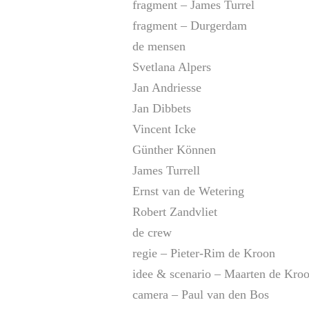
fragment – James Turrel
fragment – Durgerdam
de mensen
Svetlana Alpers
Jan Andriesse
Jan Dibbets
Vincent Icke
Günther Können
James Turrell
Ernst van de Wetering
Robert Zandvliet
de crew
regie – Pieter-Rim de Kroon
idee & scenario – Maarten de Kro
camera – Paul van den Bos