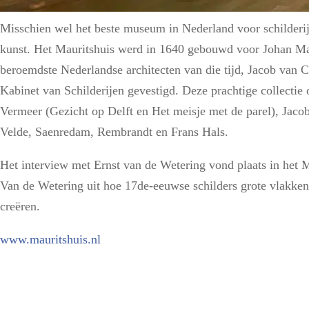
Misschien wel het beste museum in Nederland voor schilderij
kunst. Het Mauritshuis werd in 1640 gebouwd voor Johan Mau
beroemdste Nederlandse architecten van die tijd, Jacob van C
Kabinet van Schilderijen gevestigd. Deze prachtige collecti
Vermeer (Gezicht op Delft en Het meisje met de parel), Jac
Velde, Saenredam, Rembrandt en Frans Hals.
Het interview met Ernst van de Wetering vond plaats in het 
Van de Wetering uit hoe 17de-eeuwse schilders grote vlakken 
creëren.
www.mauritshuis.nl