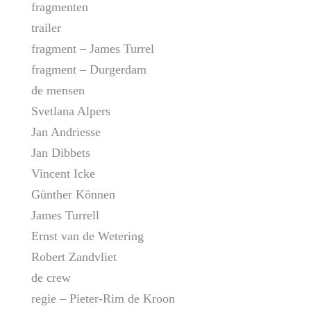
fragmenten
trailer
fragment – James Turrel
fragment – Durgerdam
de mensen
Svetlana Alpers
Jan Andriesse
Jan Dibbets
Vincent Icke
Günther Können
James Turrell
Ernst van de Wetering
Robert Zandvliet
de crew
regie – Pieter-Rim de Kroon